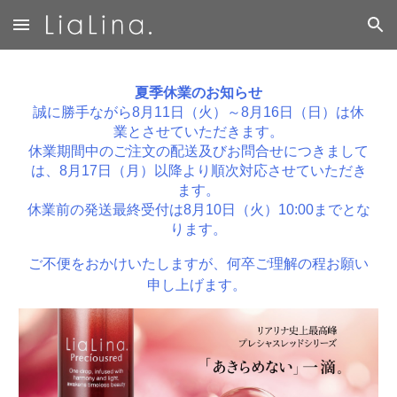
Skip to main content
Skip to navigation
夏季休業のお知らせ
誠に勝手ながら8月11日（火）～8月16日（日）は休
業とさせていただきます。
休業期間中のご注文の配送及びお問合せにつきまして
は、8月17日（月）以降より順次対応させていただき
ます。
休業前の発送最終受付は8月10日（火）10:00までとな
ります。
ご不便をおかけいたしますが、何卒ご理解の程お願い
申し上げます。